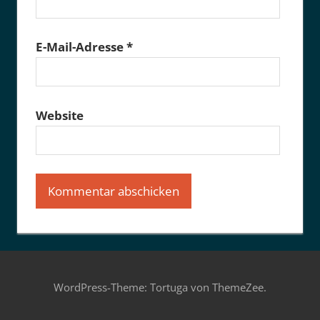
E-Mail-Adresse
*
Website
WordPress-Theme: Tortuga von ThemeZee.