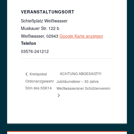
VERANSTALTUNGSORT
Schießplatz Weißwasser
Muskauer Str. 122 b
Weißwasser
,
02943
Google Karte anzeigen
Telefon
03576-241212
ACHTUNG ABGESAGT!!!!
Kreispokal
Ordonanzgewehr
Jubiläumsfeier – 30 Jahre
50m des SSK14
Weißwasseraner Schützenverein