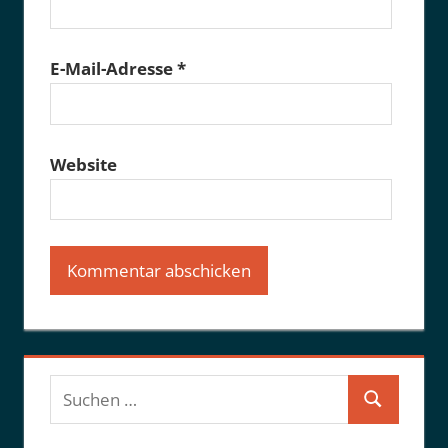
E-Mail-Adresse
*
Website
Suchen
Suchen
nach: