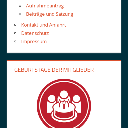
Aufnahmeantrag
Beiträge und Satzung
Kontakt und Anfahrt
Datenschutz
Impressum
GEBURTSTAGE DER MITGLIEDER