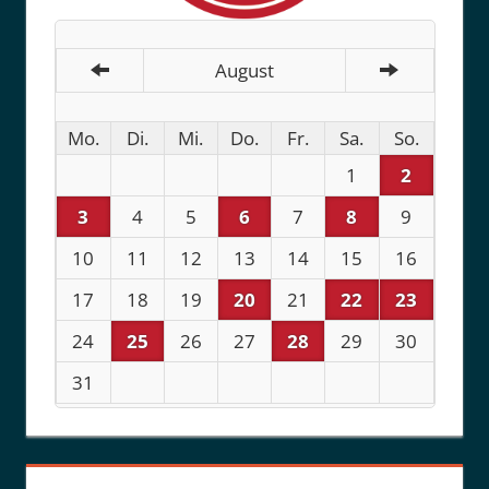
August
Mo.
Di.
Mi.
Do.
Fr.
Sa.
So.
1
2
3
4
5
6
7
8
9
10
11
12
13
14
15
16
17
18
19
20
21
22
23
24
25
26
27
28
29
30
31