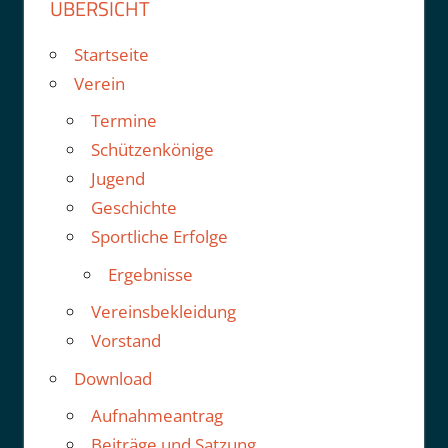
ÜBERSICHT
Startseite
Verein
Termine
Schützenkönige
Jugend
Geschichte
Sportliche Erfolge
Ergebnisse
Vereinsbekleidung
Vorstand
Download
Aufnahmeantrag
Beiträge und Satzung