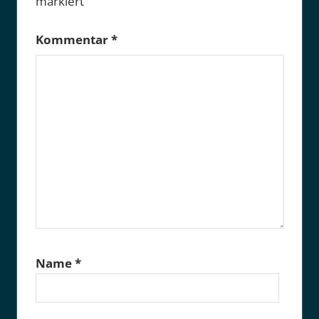
markiert
Kommentar
*
Name
*