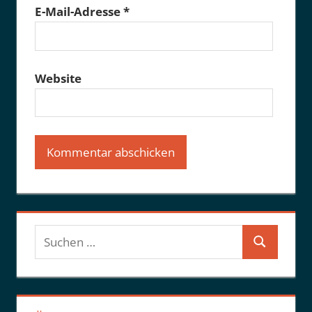
E-Mail-Adresse
*
Website
Suchen
Suchen
nach: