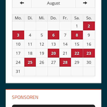
August
Mo.
Di.
Mi.
Do.
Fr.
Sa.
So.
1
2
3
4
5
6
7
8
9
10
11
12
13
14
15
16
17
18
19
20
21
22
23
24
25
26
27
28
29
30
31
SPONSOREN