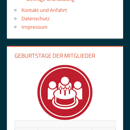
Kontakt und Anfahrt
Datenschutz
Impressum
GEBURTSTAGE DER MITGLIEDER