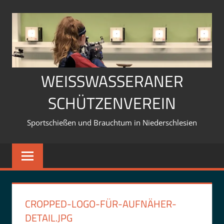
Zum
Inhalt
springen
WEISSWASSERANER S
CHÜTZENVEREIN
Sportschießen und Brauchtum in Niederschlesien
CROPPED-LOGO-FÜR-AUFNÄHER-
DETAIL.JPG