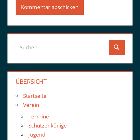
Suchen
Suchen
nach:
ÜBERSICHT
Startseite
Verein
Termine
Schützenkönige
Jugend