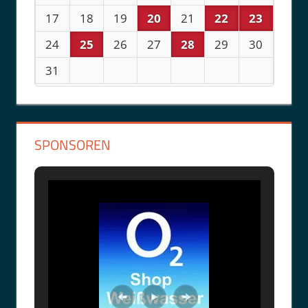
17
18
19
20
21
22
23
24
25
26
27
28
29
30
31
SPONSOREN