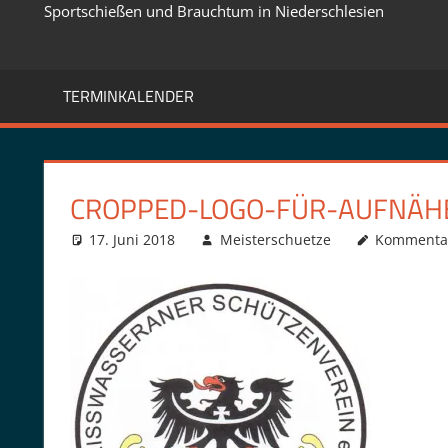
Sportschießen und Brauchtum in Niederschlesien
TERMINKALENDER
CROPPED-LOGO-FÜR-AUFNÄHER
17. Juni 2018
Meisterschuetze
Kommentar