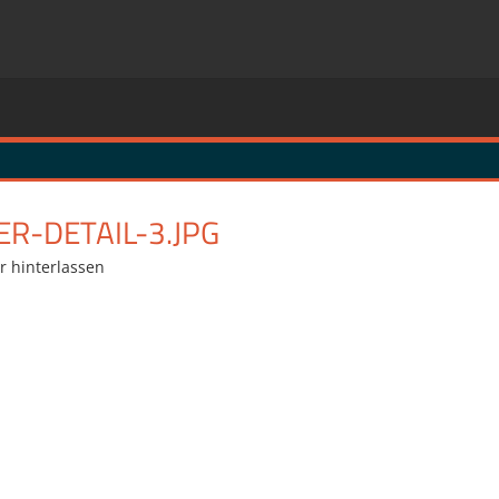
-DETAIL-3.JPG
 hinterlassen