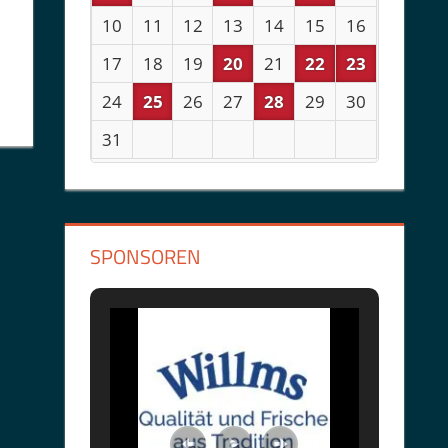
10
11
12
13
14
15
16
17
18
19
20
21
22
23
24
25
26
27
28
29
30
31
SPONSOREN