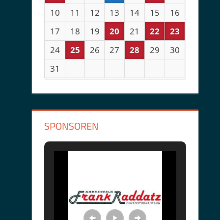
10
11
12
13
14
15
16
17
18
19
20
21
22
23
24
25
26
27
28
29
30
31
SPONSOREN