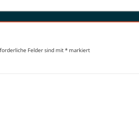
forderliche Felder sind mit
*
markiert